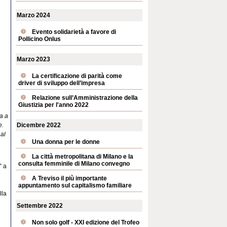
Marzo 2024
Evento solidarietà a favore di
Pollicino Onlus
Marzo 2023
La certificazione di parità come
driver di sviluppo dell’impresa
Relazione sull’Amministrazione della
Giustizia per l'anno 2022
a a
e.
Dicembre 2022
 al
Una donna per le donne
La città metropolitana di Milano e la
consulta femminile di Milano convegno
” a
A Treviso il più importante
appuntamento sul capitalismo familiare
lla
n
Settembre 2022
Non solo golf - XXI edizione del Trofeo