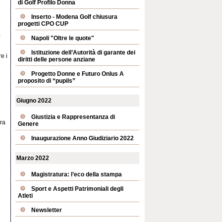
di Golf Profilo Donna
Inserto - Modena Golf chiusura
progetti CPO CUP
a
Napoli "Oltre le quote"
Istituzione dell’Autorità di garante dei
e i
diritti delle persone anziane
Progetto Donne e Futuro Onlus A
proposito di “pupils”
Giugno 2022
Giustizia e Rappresentanza di
ra
Genere
Inaugurazione Anno Giudiziario 2022
Marzo 2022
Magistratura: l’eco della stampa
Sport e Aspetti Patrimoniali degli
Atleti
Newsletter