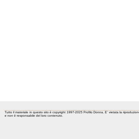
Tutto il materiale in questo sito è copyright 1997-2025 Profilo Donna. E' vietata la riproduzion
e non è responsabile del loro contenuto.