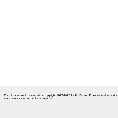
Tutto il materiale in questo sito è copyright 1997-2025 Profilo Donna. E' vietata la riproduzion
e non è responsabile del loro contenuto.