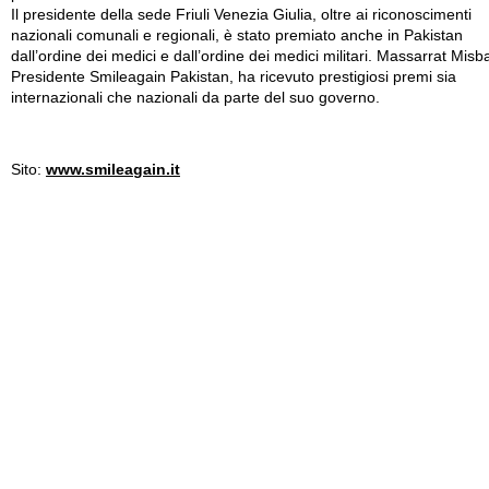
Il presidente della sede Friuli Venezia Giulia, oltre ai riconoscimenti
nazionali comunali e regionali, è stato premiato anche in Pakistan
dall’ordine dei medici e dall’ordine dei medici militari. Massarrat Misb
Presidente Smileagain Pakistan, ha ricevuto prestigiosi premi sia
internazionali che nazionali da parte del suo governo.
Sito:
www.smileagain.it