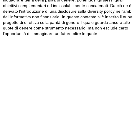
inquadrare tema della parità di genere, ponendosi gli stessi quali
obiettivi complementari ed indissolubilmente concatenati. Da ciò ne è
derivato l’introduzione di una disclosure sulla diversity policy nell’amb
dell’informativa non finanziaria. In questo contesto si è inserito il nuo
progetto di direttiva sulla parità di genere il quale guarda ancora alle
quote di genere come strumento necessario, ma non esclude certo
l’opportunità di immaginare un futuro oltre le quote.