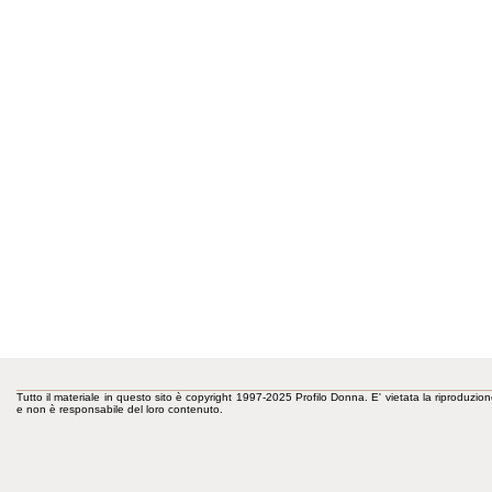
Tutto il materiale in questo sito è copyright 1997-2025 Profilo Donna. E' vietata la riproduzion
e non è responsabile del loro contenuto.