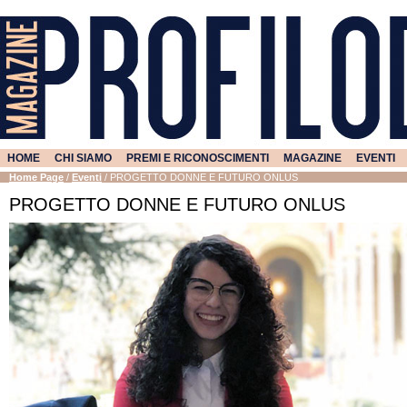
HOME
CHI SIAMO
PREMI E RICONOSCIMENTI
MAGAZINE
EVENTI
Home Page
/
Eventi
/
PROGETTO DONNE E FUTURO ONLUS
PROGETTO DONNE E FUTURO ONLUS