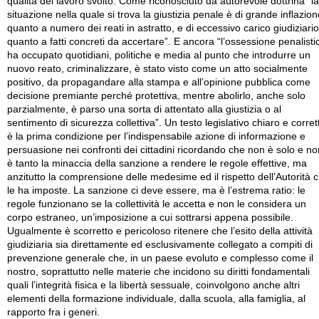
qualità del lavoro svolto. Come riconosciuto da autorevole dottrina ”la
situazione nella quale si trova la giustizia penale è di grande inflazion
quanto a numero dei reati in astratto, e di eccessivo carico giudiziario
quanto a fatti concreti da accertare”. E ancora “l’ossessione penalisti
ha occupato quotidiani, politiche e media al punto che introdurre un
nuovo reato, criminalizzare, è stato visto come un atto socialmente
positivo, da propagandare alla stampa e all’opinione pubblica come
decisione premiante perché protettiva, mentre abolirlo, anche solo
parzialmente, è parso una sorta di attentato alla giustizia o al
sentimento di sicurezza collettiva”. Un testo legislativo chiaro e corret
è la prima condizione per l’indispensabile azione di informazione e
persuasione nei confronti dei cittadini ricordando che non è solo e no
è tanto la minaccia della sanzione a rendere le regole effettive, ma
anzitutto la comprensione delle medesime ed il rispetto dell’Autorità 
le ha imposte. La sanzione ci deve essere, ma è l’estrema ratio: le
regole funzionano se la collettività le accetta e non le considera un
corpo estraneo, un’imposizione a cui sottrarsi appena possibile.
Ugualmente è scorretto e pericoloso ritenere che l’esito della attività
giudiziaria sia direttamente ed esclusivamente collegato a compiti di
prevenzione generale che, in un paese evoluto e complesso come il
nostro, soprattutto nelle materie che incidono su diritti fondamentali
quali l’integrità fisica e la libertà sessuale, coinvolgono anche altri
elementi della formazione individuale, dalla scuola, alla famiglia, al
rapporto fra i generi.