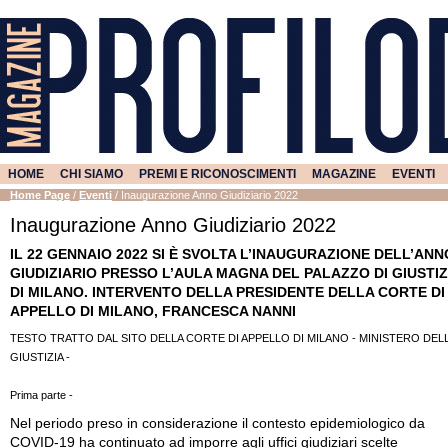
HOME
CHI SIAMO
PREMI E RICONOSCIMENTI
MAGAZINE
EVENTI
Home Page
/
Eventi
/
Inaugurazione Anno Giudiziario 2022
Inaugurazione Anno Giudiziario 2022
IL 22 GENNAIO 2022 SI È SVOLTA L’INAUGURAZIONE DELL’ANN
GIUDIZIARIO PRESSO L’AULA MAGNA DEL PALAZZO DI GIUSTIZ
DI MILANO. INTERVENTO DELLA PRESIDENTE DELLA CORTE DI
APPELLO DI MILANO, FRANCESCA NANNI
TESTO TRATTO DAL SITO DELLA CORTE DI APPELLO DI MILANO - MINISTERO DEL
GIUSTIZIA -
Prima parte -
Nel periodo preso in considerazione il contesto epidemiologico da
COVID-19 ha continuato ad imporre agli uffici giudiziari scelte