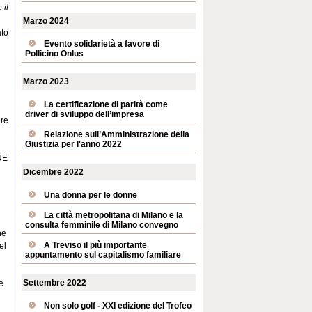
 il
Marzo 2024
ato
Evento solidarietà a favore di
Pollicino Onlus
Marzo 2023
La certificazione di parità come
driver di sviluppo dell’impresa
ere
Relazione sull’Amministrazione della
Giustizia per l'anno 2022
’UE
Dicembre 2022
Una donna per le donne
La città metropolitana di Milano e la
consulta femminile di Milano convegno
he
A Treviso il più importante
el
appuntamento sul capitalismo familiare
Settembre 2022
e
Non solo golf - XXI edizione del Trofeo