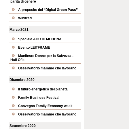
parità di genere
A proposito del “Digital Green Pass”
Winifred
Marzo 2021
Speciale AOU DI MODENA
Evento LEITFRAME
Manifesto Donne per la Salvezza -
Half Of It
Osservatorio mamme che lavorano
Dicembre 2020
Il futuro energetico del pianeta
Family Business Festival
Convegno Family Economy week
Osservatorio mamme che lavorano
Settembre 2020