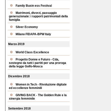
Family Busin ess Festival
Matrimoni, divorzi, passaggio
generazionale: i rapporti patrimoniali della
famiglia
Silver Economy
Milano FIDAPA-BPW Italy
Marzo 2019
World Class Excellence
Progetto Donne e Futuro - Cda,
sostegno da tutti i partiti per una proroga
della legge Golfo-Mosca
Dicembre 2018
Women in Tech - Rivoluzione digitale
ed eccellenze femminili
GIVING BACK - The Golden Rule e la
sinergia femminile
Settembre 2018