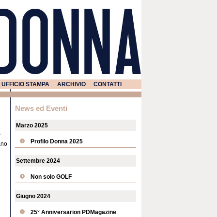
UFFICIO STAMPA
ARCHIVIO
CONTATTI
News ed Eventi
Marzo 2025
y
Profilo Donna 2025
ano
Settembre 2024
Non solo GOLF
Giugno 2024
25° Anniversarion PDMagazine