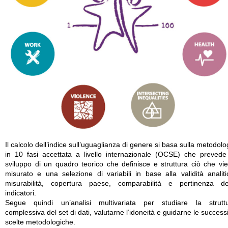
Il calcolo dell’indice sull’uguaglianza di genere si basa sulla metodolo
in 10 fasi accettata a livello internazionale (OCSE) che prevede
sviluppo di un quadro teorico che definisce e struttura ciò che vi
misurato e una selezione di variabili in base alla validità analiti
misurabilità, copertura paese, comparabilità e pertinenza de
indicatori.
Segue quindi un’analisi multivariata per studiare la strutt
complessiva del set di dati, valutarne l’idoneità e guidarne le success
scelte metodologiche.