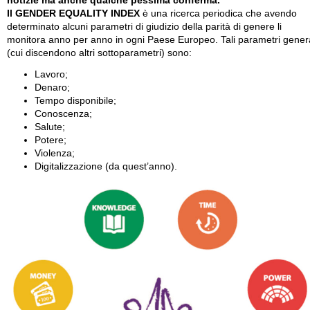
notizie ma anche qualche pessima conferma.
Il GENDER EQUALITY INDEX
è una ricerca periodica che avendo
determinato alcuni parametri di giudizio della parità di genere li
monitora anno per anno in ogni Paese Europeo. Tali parametri genera
(cui discendono altri sottoparametri) sono:
Lavoro;
Denaro;
Tempo disponibile;
Conoscenza;
Salute;
Potere;
Violenza;
Digitalizzazione (da quest’anno).