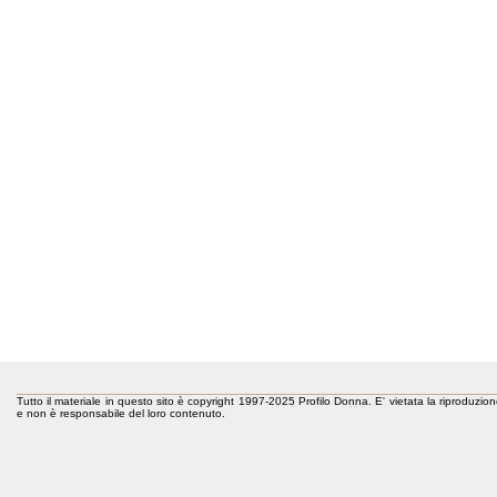
Tutto il materiale in questo sito è copyright 1997-2025 Profilo Donna. E' vietata la riproduzion
e non è responsabile del loro contenuto.