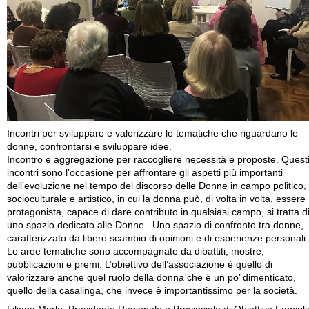
Incontri per sviluppare e valorizzare le tematiche che riguardano le
donne, confrontarsi e sviluppare idee.
Incontro e aggregazione per raccogliere necessità e proposte. Quest
incontri sono l’occasione per affrontare gli aspetti più importanti
dell’evoluzione nel tempo del discorso delle Donne in campo politico,
socioculturale e artistico, in cui la donna può, di volta in volta, essere
protagonista, capace di dare contributo in qualsiasi campo, si tratta d
uno spazio dedicato alle Donne. Uno spazio di confronto tra donne,
caratterizzato da libero scambio di opinioni e di esperienze personali.
Le aree tematiche sono accompagnate da dibattiti, mostre,
pubblicazioni e premi. L’obiettivo dell’associazione è quello di
valorizzare anche quel ruolo della donna che è un po’ dimenticato,
quello della casalinga, che invece è importantissimo per la società.