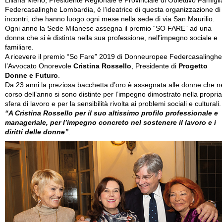
Liliana Merlo, Presidente Regionale e Provinciale di Obiettivo Famigli
Federcasalinghe Lombardia, è l’ideatrice di questa organizzazione di
incontri, che hanno luogo ogni mese nella sede di via San Maurilio.
Ogni anno la Sede Milanese assegna il premio “SO FARE” ad una
donna che si è distinta nella sua professione, nell’impegno sociale e
familiare.
A ricevere il premio “So Fare” 2019 di Donneuropee Federcasalinghe
l’Avvocato Onorevole
Cristina Rossello
, Presidente di
Progetto
Donne e Futuro
.
Da 23 anni la preziosa bacchetta d’oro è assegnata alle donne che n
corso dell’anno si sono distinte per l’impegno dimostrato nella propria
sfera di lavoro e per la sensibilità rivolta ai problemi sociali e culturali.
“A Cristina Rossello per il suo altissimo profilo professionale e
manageriale, per l’impegno concreto nel sostenere il lavoro e i
diritti delle donne”
.