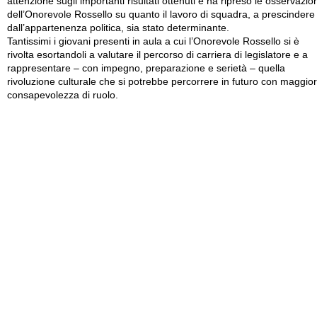
attenzione sugli importanti risultati ottenuti e ha ripreso le osservazio
dell’Onorevole Rossello su quanto il lavoro di squadra, a prescindere
dall’appartenenza politica, sia stato determinante.
Tantissimi i giovani presenti in aula a cui l’Onorevole Rossello si è
rivolta esortandoli a valutare il percorso di carriera di legislatore e a
rappresentare – con impegno, preparazione e serietà – quella
rivoluzione culturale che si potrebbe percorrere in futuro con maggio
consapevolezza di ruolo.