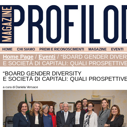
HOME
CHI SIAMO
PREMI E RICONOSCIMENTI
MAGAZINE
EVENTI
Home Page
/
Eventi
/
“BOARD GENDER DIVER
E SOCIETÀ DI CAPITALI: QUALI PROSPETTIVE
“BOARD GENDER DIVERSITY
E SOCIETÀ DI CAPITALI: QUALI PROSPETTIVE
a cura di Daniela Versace