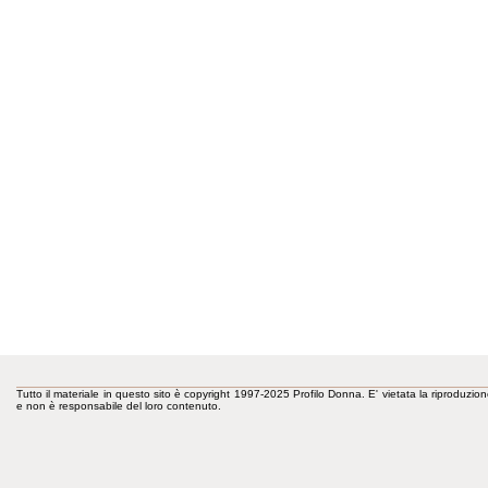
Tutto il materiale in questo sito è copyright 1997-2025 Profilo Donna. E' vietata la riproduzion
e non è responsabile del loro contenuto.