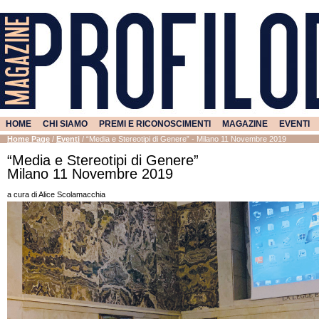
HOME
CHI SIAMO
PREMI E RICONOSCIMENTI
MAGAZINE
EVENTI
Home Page
/
Eventi
/
“Media e Stereotipi di Genere” - Milano 11 Novembre 2019
“Media e Stereotipi di Genere”
Milano 11 Novembre 2019
a cura di Alice Scolamacchia