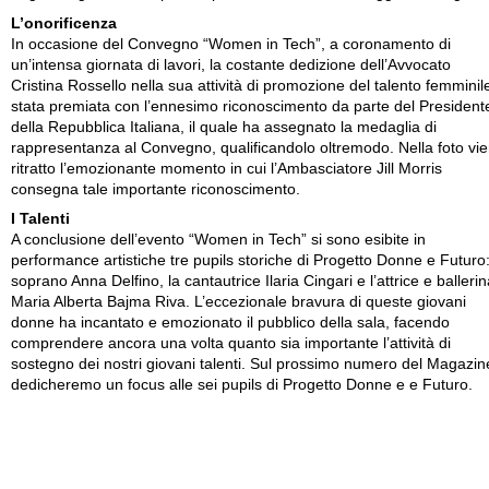
L’onorificenza
In occasione del Convegno “Women in Tech”, a coronamento di
un’intensa giornata di lavori, la costante dedizione dell’Avvocato
Cristina Rossello nella sua attività di promozione del talento femminil
stata premiata con l’ennesimo riconoscimento da parte del President
della Repubblica Italiana, il quale ha assegnato la medaglia di
rappresentanza al Convegno, qualificandolo oltremodo. Nella foto vi
ritratto l’emozionante momento in cui l’Ambasciatore Jill Morris
consegna tale importante riconoscimento.
I Talenti
A conclusione dell’evento “Women in Tech” si sono esibite in
performance artistiche tre pupils storiche di Progetto Donne e Futuro: 
soprano Anna Delfino, la cantautrice Ilaria Cingari e l’attrice e balleri
Maria Alberta Bajma Riva. L’eccezionale bravura di queste giovani
donne ha incantato e emozionato il pubblico della sala, facendo
comprendere ancora una volta quanto sia importante l’attività di
sostegno dei nostri giovani talenti. Sul prossimo numero del Magazin
dedicheremo un focus alle sei pupils di Progetto Donne e e Futuro.