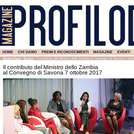
HOME
CHI SIAMO
PREMI E RICONOSCIMENTI
MAGAZINE
EVENTI
Home Page
/
Eventi
/
Il contributo del Ministro dello Zambia al Convegno di Savona 7 ott
Il contributo del Ministro dello Zambia
al Convegno di Savona 7 ottobre 2017