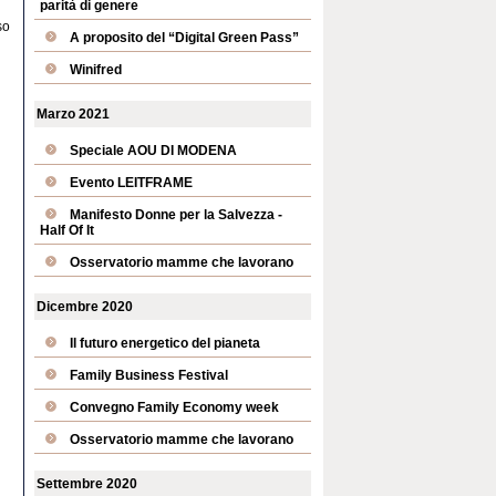
parità di genere
i
so
A proposito del “Digital Green Pass”
Winifred
Marzo 2021
Speciale AOU DI MODENA
Evento LEITFRAME
Manifesto Donne per la Salvezza -
Half Of It
Osservatorio mamme che lavorano
Dicembre 2020
Il futuro energetico del pianeta
Family Business Festival
Convegno Family Economy week
Osservatorio mamme che lavorano
Settembre 2020