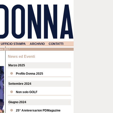
UFFICIO STAMPA
ARCHIVIO
CONTATTI
obre 2017
News ed Eventi
Marzo 2025
Profilo Donna 2025
Settembre 2024
Non solo GOLF
Giugno 2024
25° Anniversarion PDMagazine