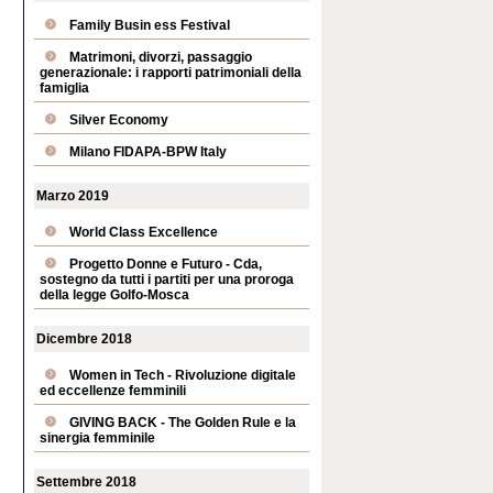
Family Busin ess Festival
Matrimoni, divorzi, passaggio
generazionale: i rapporti patrimoniali della
famiglia
Silver Economy
Milano FIDAPA-BPW Italy
Marzo 2019
World Class Excellence
Progetto Donne e Futuro - Cda,
sostegno da tutti i partiti per una proroga
della legge Golfo-Mosca
Dicembre 2018
Women in Tech - Rivoluzione digitale
ed eccellenze femminili
GIVING BACK - The Golden Rule e la
sinergia femminile
Settembre 2018