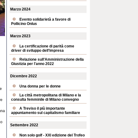
Marzo 2024
Evento solidarietà a favore di
Pollicino Onlus
Marzo 2023
La certificazione di parità come
driver di sviluppo dell’impresa
Relazione sull’Amministrazione della
Giustizia per l'anno 2022
Dicembre 2022
Una donna per le donne
ie
La città metropolitana di Milano e la
consulta femminile di Milano convegno
ve
A Treviso il più importante
una
appuntamento sul capitalismo familiare
i
po
Settembre 2022
Non solo golf - XXI edizione del Trofeo