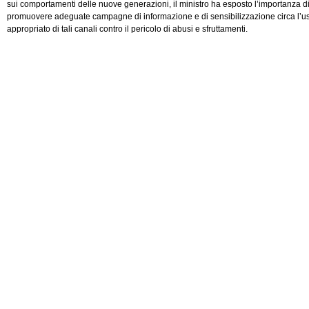
sui comportamenti delle nuove generazioni, il ministro ha esposto l’importanza d
promuovere adeguate campagne di informazione e di sensibilizzazione circa l’u
appropriato di tali canali contro il pericolo di abusi e sfruttamenti.