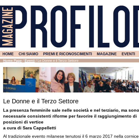
HOME
CHI SIAMO
PREMI E RICONOSCIMENTI
MAGAZINE
EVENTI
Home Page
/
Eventi
/
Le Donne e il Terzo Settore
Le Donne e il Terzo Settore
La presenza femminile sale nelle società e nel terziario, ma son
necessarie consistenti riforme per favorire il raggiungimento di
posizioni di vertice
a cura di Sara Cappelletti
Al tradizionale evento milanese tenutosi il 6 marzo 2017 nella cornice