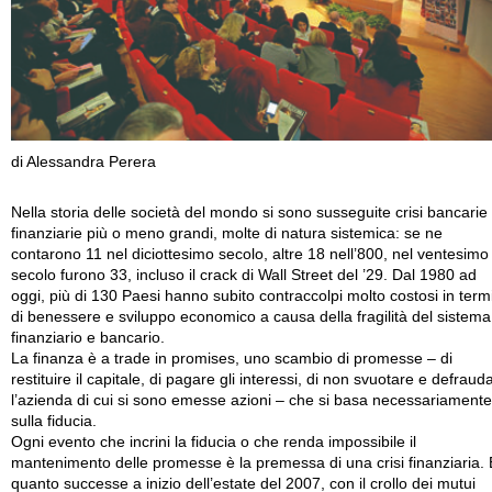
di Alessandra Perera
Nella storia delle società del mondo si sono susseguite crisi bancarie
finanziarie più o meno grandi, molte di natura sistemica: se ne
contarono 11 nel diciottesimo secolo, altre 18 nell’800, nel ventesimo
secolo furono 33, incluso il crack di Wall Street del ’29. Dal 1980 ad
oggi, più di 130 Paesi hanno subito contraccolpi molto costosi in term
di benessere e sviluppo economico a causa della fragilità del sistema
finanziario e bancario.
La finanza è a trade in promises, uno scambio di promesse – di
restituire il capitale, di pagare gli interessi, di non svuotare e defraud
l’azienda di cui si sono emesse azioni – che si basa necessariamente
sulla fiducia.
Ogni evento che incrini la fiducia o che renda impossibile il
mantenimento delle promesse è la premessa di una crisi finanziaria. 
quanto successe a inizio dell’estate del 2007, con il crollo dei mutui