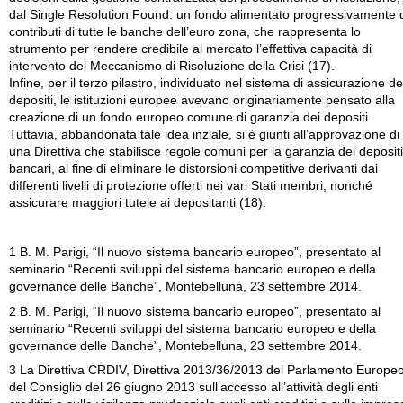
dal Single Resolution Found: un fondo alimentato progressivamente 
contributi di tutte le banche dell’euro zona, che rappresenta lo
strumento per rendere credibile al mercato l’effettiva capacità di
intervento del Meccanismo di Risoluzione della Crisi (17).
Infine, per il terzo pilastro, individuato nel sistema di assicurazione de
depositi, le istituzioni europee avevano originariamente pensato alla
creazione di un fondo europeo comune di garanzia dei depositi.
Tuttavia, abbandonata tale idea inziale, si è giunti all’approvazione di
una Direttiva che stabilisce regole comuni per la garanzia dei depositi
bancari, al fine di eliminare le distorsioni competitive derivanti dai
differenti livelli di protezione offerti nei vari Stati membri, nonché
assicurare maggiori tutele ai depositanti (18).
1 B. M. Parigi, “Il nuovo sistema bancario europeo”, presentato al
seminario “Recenti sviluppi del sistema bancario europeo e della
governance delle Banche”, Montebelluna, 23 settembre 2014.
2 B. M. Parigi, “Il nuovo sistema bancario europeo”, presentato al
seminario “Recenti sviluppi del sistema bancario europeo e della
governance delle Banche”, Montebelluna, 23 settembre 2014.
3 La Direttiva CRDIV, Direttiva 2013/36/2013 del Parlamento Europe
del Consiglio del 26 giugno 2013 sull’accesso all’attività degli enti