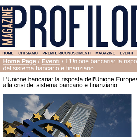
HOME
CHI SIAMO
PREMI E RICONOSCIMENTI
MAGAZINE
EVENTI
Home Page
/
Eventi
/
L’Unione bancaria: la rispo
del sistema bancario e finanziario
L’Unione bancaria: la risposta dell’Unione Europe
alla crisi del sistema bancario e finanziario