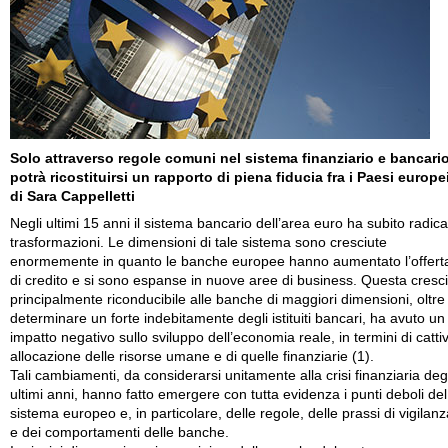
Solo attraverso regole comuni nel sistema finanziario e bancari
potrà ricostituirsi un rapporto di piena fiducia fra i Paesi europe
di Sara Cappelletti
Negli ultimi 15 anni il sistema bancario dell’area euro ha subito radical
trasformazioni. Le dimensioni di tale sistema sono cresciute
enormemente in quanto le banche europee hanno aumentato l’offert
di credito e si sono espanse in nuove aree di business. Questa cresci
principalmente riconducibile alle banche di maggiori dimensioni, oltre
determinare un forte indebitamente degli istituiti bancari, ha avuto un
impatto negativo sullo sviluppo dell’economia reale, in termini di catti
allocazione delle risorse umane e di quelle finanziarie (1).
Tali cambiamenti, da considerarsi unitamente alla crisi finanziaria degl
ultimi anni, hanno fatto emergere con tutta evidenza i punti deboli del
sistema europeo e, in particolare, delle regole, delle prassi di vigilanz
e dei comportamenti delle banche.