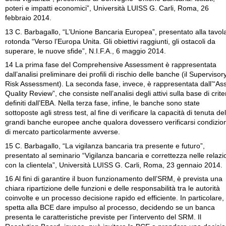
poteri e impatti economici”, Università LUISS G. Carli, Roma, 26
febbraio 2014.
13 C. Barbagallo, “L’Unione Bancaria Europea”, presentato alla tavol
rotonda “Verso l’Europa Unita. Gli obiettivi raggiunti, gli ostacoli da
superare, le nuove sfide”, N.I.F.A., 6 maggio 2014.
14 La prima fase del Comprehensive Assessment è rappresentata
dall’analisi preliminare dei profili di rischio delle banche (il Supervisor
Risk Assessment). La seconda fase, invece, è rappresentata dall’“As
Quality Review”, che consiste nell’analisi degli attivi sulla base di crite
definiti dall’EBA. Nella terza fase, infine, le banche sono state
sottoposte agli stress test, al fine di verificare la capacità di tenuta del
grandi banche europee anche qualora dovessero verificarsi condizion
di mercato particolarmente avverse.
15 C. Barbagallo, “La vigilanza bancaria tra presente e futuro”,
presentato al seminario “Vigilanza bancaria e correttezza nelle relazi
con la clientela”, Università LUISS G. Carli, Roma, 23 gennaio 2014.
16 Al fini di garantire il buon funzionamento dell’SRM, è prevista una
chiara ripartizione delle funzioni e delle responsabilità tra le autorità
coinvolte e un processo decisione rapido ed efficiente. In particolare,
spetta alla BCE dare impulso al processo, decidendo se un banca
presenta le caratteristiche previste per l’intervento del SRM. Il