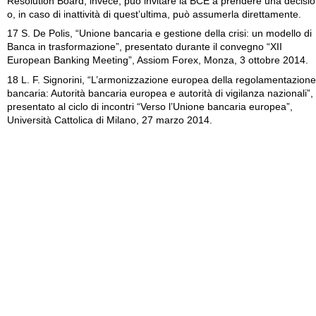
Resolution Board, invece, può invitare la BCE a prendere una decisi
o, in caso di inattività di quest’ultima, può assumerla direttamente.
17 S. De Polis, “Unione bancaria e gestione della crisi: un modello di
Banca in trasformazione”, presentato durante il convegno “XII
European Banking Meeting”, Assiom Forex, Monza, 3 ottobre 2014.
18 L. F. Signorini, “L’armonizzazione europea della regolamentazione
bancaria: Autorità bancaria europea e autorità di vigilanza nazionali”,
presentato al ciclo di incontri “Verso l’Unione bancaria europea”,
Università Cattolica di Milano, 27 marzo 2014.