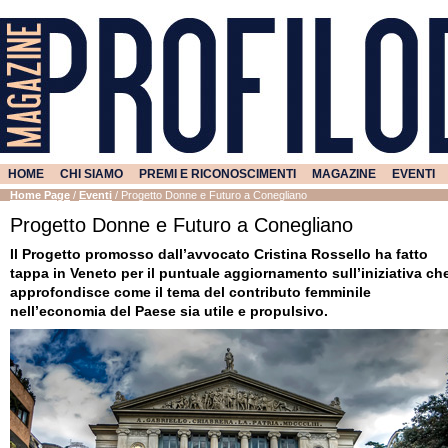
HOME
CHI SIAMO
PREMI E RICONOSCIMENTI
MAGAZINE
EVENTI
Home Page
/
Eventi
/
Progetto Donne e Futuro a Conegliano
Progetto Donne e Futuro a Conegliano
Il Progetto promosso dall’avvocato Cristina Rossello ha fatto
tappa in Veneto per il puntuale aggiornamento sull’iniziativa ch
approfondisce come il tema del contributo femminile
nell’economia del Paese sia utile e propulsivo.