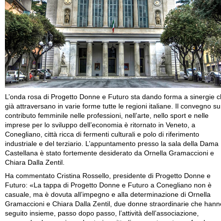
L’onda rosa di Progetto Donne e Futuro sta dando forma a sinergie 
già attraversano in varie forme tutte le regioni italiane. Il convegno su 
contributo femminile nelle professioni, nell’arte, nello sport e nelle
imprese per lo sviluppo dell’economia è ritornato in Veneto, a
Conegliano, città ricca di fermenti culturali e polo di riferimento
industriale e del terziario. L’appuntamento presso la sala della Dama
Castellana è stato fortemente desiderato da Ornella Gramaccioni e
Chiara Dalla Zentil.
Ha commentato Cristina Rossello, presidente di Progetto Donne e
Futuro: «La tappa di Progetto Donne e Futuro a Conegliano non è
casuale, ma è dovuta all’impegno e alla determinazione di Ornella
Gramaccioni e Chiara Dalla Zentil, due donne straordinarie che hann
seguito insieme, passo dopo passo, l’attività dell’associazione,