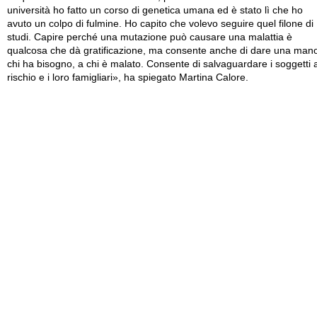
università ho fatto un corso di genetica umana ed è stato lì che ho
avuto un colpo di fulmine. Ho capito che volevo seguire quel filone di
studi. Capire perché una mutazione può causare una malattia è
qualcosa che dà gratificazione, ma consente anche di dare una man
chi ha bisogno, a chi è malato. Consente di salvaguardare i soggetti 
rischio e i loro famigliari», ha spiegato Martina Calore.