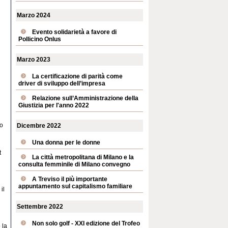
Marzo 2024
Evento solidarietà a favore di
Pollicino Onlus
Marzo 2023
La certificazione di parità come
driver di sviluppo dell’impresa
Relazione sull’Amministrazione della
Giustizia per l'anno 2022
vo
Dicembre 2022
Una donna per le donne
t
La città metropolitana di Milano e la
consulta femminile di Milano convegno
A Treviso il più importante
appuntamento sul capitalismo familiare
il
Settembre 2022
Non solo golf - XXI edizione del Trofeo
 la