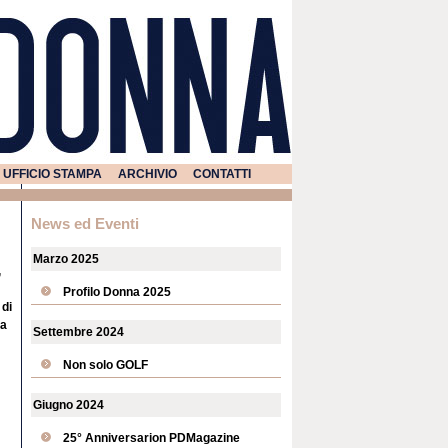
UFFICIO STAMPA
ARCHIVIO
CONTATTI
News ed Eventi
Marzo 2025
,
Profilo Donna 2025
 di
na
Settembre 2024
Non solo GOLF
Giugno 2024
25° Anniversarion PDMagazine