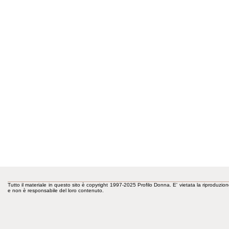
Tutto il materiale in questo sito è copyright 1997-2025 Profilo Donna. E' vietata la riproduzion
e non è responsabile del loro contenuto.