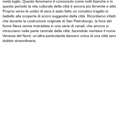
metà luglio. Questo fenomeno è conosciuto come notti bianche e in
questo periodo la vita culturale della città è ancora più fervente e atti
Proprio verso le undici di sera è stato fatto un romatico tragitto in
battello alla scoperta di scorci suggestivi della città. Ricordiamo infatti
che durante la costruzione originale di San Pietroburgo, la foce del
fiume Neva venne instradata in una serie di canali, che ancora si
intrecciano nella parte centrale della città, facendole meritare il nome
Venezia del Nord; un’altra particolarità davvero unica di una città sen
dubbio straordinaria.