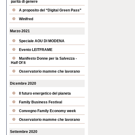
parità di genere
A proposito del “Digital Green Pass”
Winifred
Marzo 2021
Speciale AOU DI MODENA
Evento LEITFRAME
Manifesto Donne per la Salvezza -
Half Of It
Osservatorio mamme che lavorano
Dicembre 2020
Il futuro energetico del pianeta
Family Business Festival
Convegno Family Economy week
Osservatorio mamme che lavorano
Settembre 2020