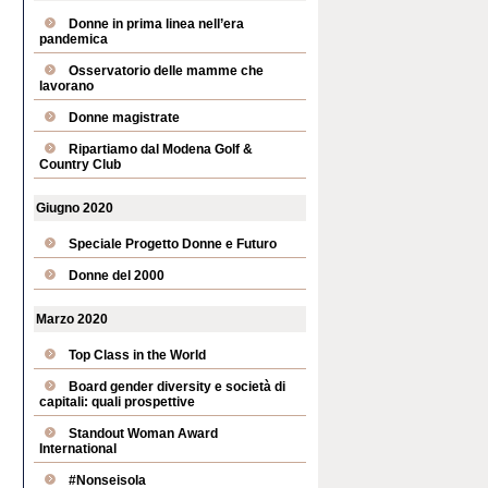
Donne in prima linea nell’era
pandemica
Osservatorio delle mamme che
lavorano
Donne magistrate
Ripartiamo dal Modena Golf &
Country Club
Giugno 2020
Speciale Progetto Donne e Futuro
Donne del 2000
Marzo 2020
Top Class in the World
Board gender diversity e società di
capitali: quali prospettive
Standout Woman Award
International
#Nonseisola