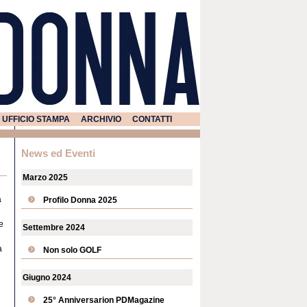
UFFICIO STAMPA
ARCHIVIO
CONTATTI
News ed Eventi
Marzo 2025
a
Profilo Donna 2025
e
Settembre 2024
a
Non solo GOLF
Giugno 2024
25° Anniversarion PDMagazine