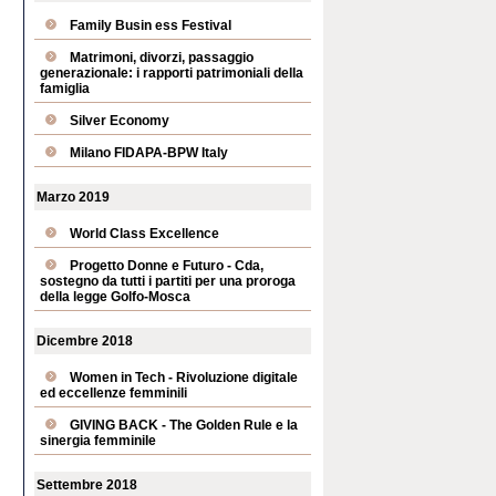
Family Busin ess Festival
Matrimoni, divorzi, passaggio
generazionale: i rapporti patrimoniali della
famiglia
Silver Economy
Milano FIDAPA-BPW Italy
Marzo 2019
World Class Excellence
Progetto Donne e Futuro - Cda,
sostegno da tutti i partiti per una proroga
della legge Golfo-Mosca
Dicembre 2018
Women in Tech - Rivoluzione digitale
ed eccellenze femminili
GIVING BACK - The Golden Rule e la
sinergia femminile
Settembre 2018